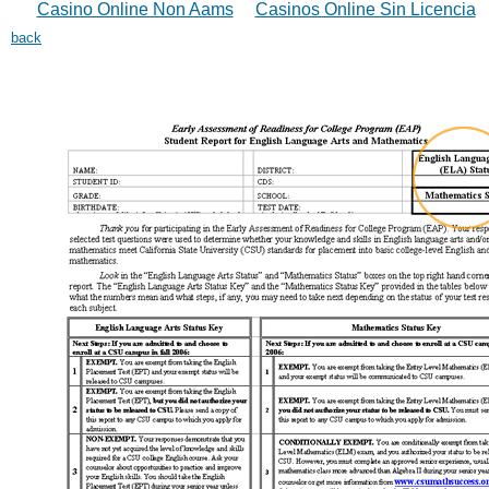
Casino Online Non Aams
Casinos Online Sin Licencia
back