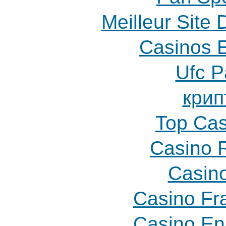
Meilleur Site
Casinos E
Ufc P
крип
Top Cas
Casino R
Casin
Casino Fr
Casino En